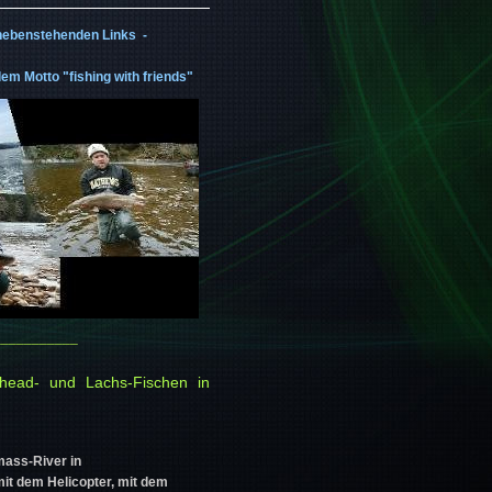
 nebenstehenden Links -
em Motto "fishing with friends"
___________
lhead- und Lachs-Fischen in
mass-River in
 mit dem Helicopter, mit dem