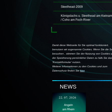
Steelhead-2009
Königslachs u. Steelhead am Kwina
/ Coho am Foch-River
Damit diese Webseite für Sie optimal funktioniert,
benutzen wir sogenannte Cookies. Wenn Sie die Se
besuchen , stimmen Sie der Nutzung von Cookies 
der Speicherung persönlicher Daten zu falls Sie da
'Kontaktformular' nutzen.
Weitere Informationen zu den Cookies und zum
Datenschutz finden Sie
hier
NEWS