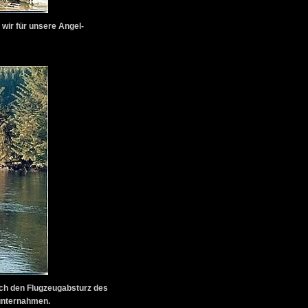
wir für unsere Angel-
rch den Flugzeugabsturz des
unternahmen.