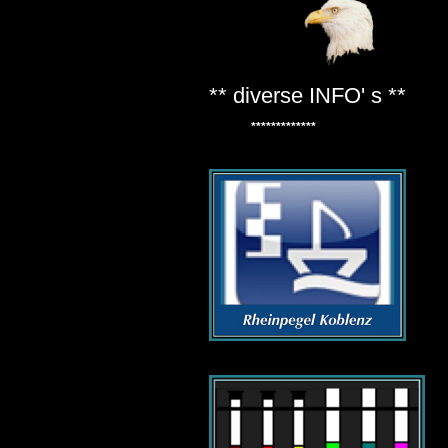
** diverse INFO' s **
*************