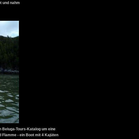
ot und nahm
en Beluga-Tours-Katalog um eine
nd Flamme - ein Boot mit 4 Kajüten