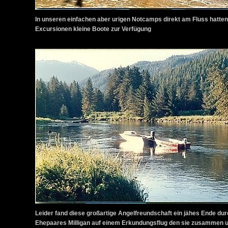
In unseren einfachen aber urigen Notcamps direkt am Fluss hatten 
Excursionen kleine Boote zur Verfügung
Leider fand diese großartige Angelfreundschaft ein jähes Ende du
Ehepaares Milligan auf einem Erkundungsflug den sie zusammen 