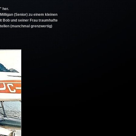
" her.
illigan (Senior) zu einem kleinen
t Bob und seiner Frau traumhafte
Stellen (manchmal grenzwertig)