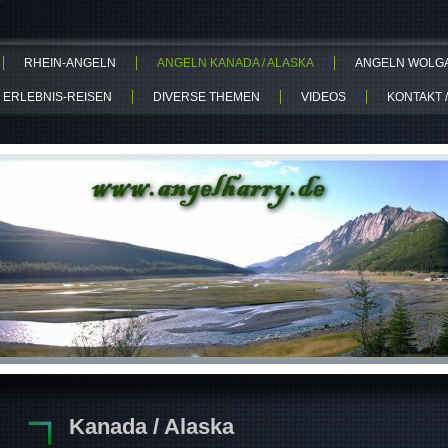
RHEIN-ANGELN
ANGELN KANADA / ALASKA
ANGELN WOLGA-
 ERLEBNIS-REISEN
DIVERSE THEMEN
VIDEOS
KONTAKT /
Kanada / Alaska