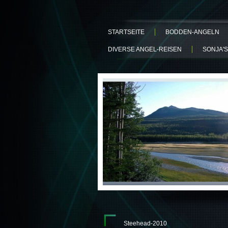
STARTSEITE
BODDEN-ANGELN
DIVERSE ANGEL-REISEN
SONJA'S
Steehead-2010