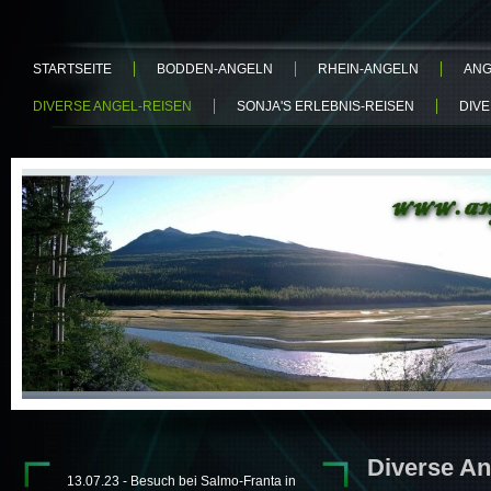
STARTSEITE
BODDEN-ANGELN
RHEIN-ANGELN
ANG
DIVERSE ANGEL-REISEN
SONJA'S ERLEBNIS-REISEN
DIV
Diverse An
13.07.23 - Besuch bei Salmo-Franta in