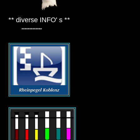
** diverse INFO' s **
*************