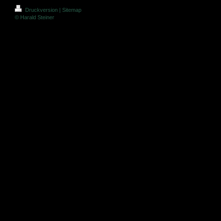
Druckversion
|
Sitemap
© Harald Steiner