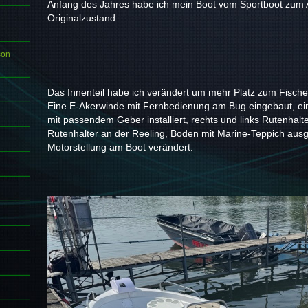
Anfang des Jahres habe ich mein Boot vom Sportboot zum 
Originalzustand
son
Das Innenteil habe ich verändert um mehr Platz zum Fisch
Eine E-Akerwinde mit Fernbedienung am Bug eingebaut, ein 
mit passendem Geber installiert, rechts und links Rutenhal
Rutenhalter an der Reeling, Boden mit Marine-Teppich aus
Motorstellung am Boot verändert.