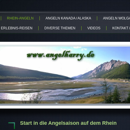
RHEIN-ANGELN
ANGELN KANADA / ALASKA
ANGELN WOLGA-
 ERLEBNIS-REISEN
DIVERSE THEMEN
VIDEOS
KONTAKT /
Start in die Angelsaison auf dem Rhein