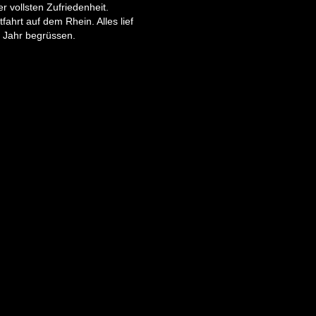
r vollsten Zufriedenheit.
ahrt auf dem Rhein. Alles lief
s Jahr begrüssen.