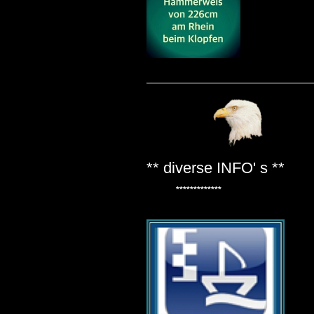
** diverse INFO' s **
*************