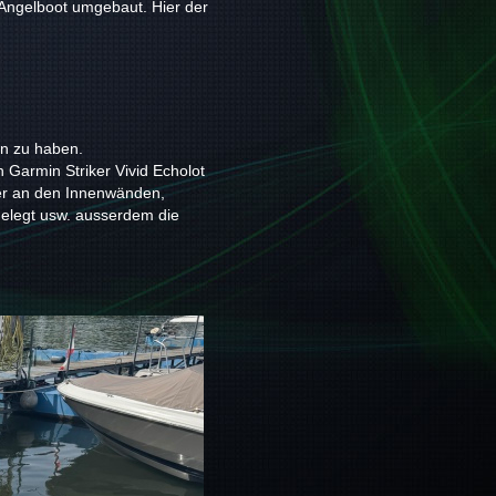
Angelboot umgebaut. Hier der
en zu haben.
Garmin Striker Vivid Echolot
ter an den Innenwänden,
gelegt usw. ausserdem die