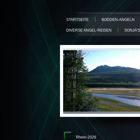
STARTSEITE
BODDEN-ANGELN
DIVERSE ANGEL-REISEN
SONJA'S
Rhein-2026