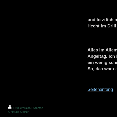
und letztlich
Hecht im Drill
Alles im Allem
Angeltag. Ich
ein wenig sch
So, das war e
Seitenanfang
Druckversion
|
Sitemap
© Harald Steiner