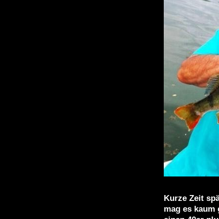
Kurze Zeit sp
mag es kaum g