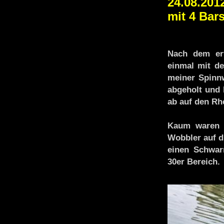
24.08.2012
mit 4 Bar
Nach dem erf
einmal mit de
meiner Spinn
abgeholt und 
ab auf den Rh
Kaum waren 
Wobbler auf d
einen Schwar
30er Bereich.