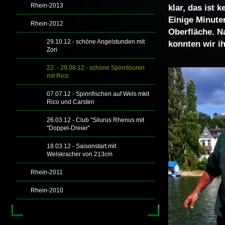
Rhein-2013
klar, das ist k
Einige Minute
Rhein-2012
Oberfläche. N
29.10.12 - schöne Angelstunden mit
konnten wir i
Zori
22. - 29.08.12 - schöne Spinntouren
mit Rico
07.07.12 - Spinnfischen auf Wels mkit
Rico und Carsten
26.03.12 - Club "Silurus Rhenus mit
"Doppel-Dreier"
18.03.12 - Saisonstart mit
Welskracher von 213cm
Rhein-2011
Rhein-2010