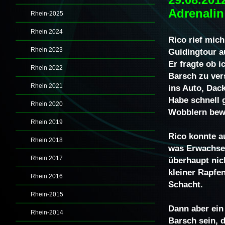
29.08.201
Adrenalin
Rhein-2025
Rhein 2024
Rico rief mich
Rhein 2023
Guidingtour a
Er fragte ob 
Rhein 2022
Barsch zu ver
Rhein 2021
ins Auto, Dac
Habe schnell 
Rhein 2020
Wobblern bewa
Rhein 2019
Rico konnte a
Rhein 2018
was Erwachsen
Rhein 2017
überhaupt nic
kleiner Rapfe
Rhein 2016
Schacht.
Rhein-2015
Dann aber ein
Rhein-2014
Barsch sein, 