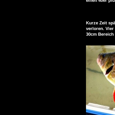
einen 40er pl
Kurze Zeit sp
verloren. Vie
30cm Bereich 