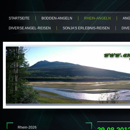
STARTSEITE
BODDEN-ANGELN
RHEIN-ANGELN
ANG
DIVERSE ANGEL-REISEN
SONJA'S ERLEBNIS-REISEN
DIV
Rhein-2026