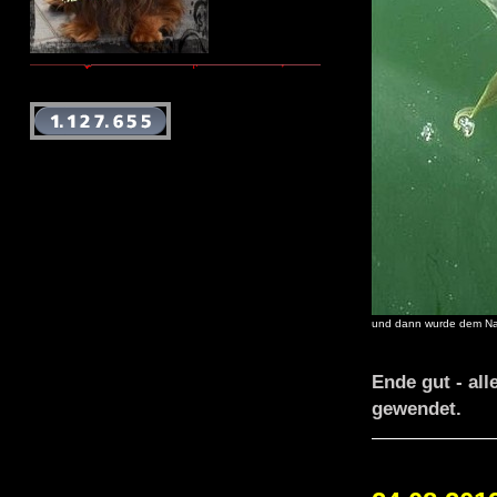
und dann wurde dem N
Ende gut - all
gewendet.