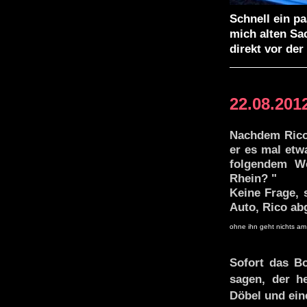
Schnell ein p
mich alten Sac
direkt vor der
22.08.201
Nachdem Rico 
er es mal etw
folgendem Wo
Rhein? "
Keine Frage, 
Auto, Rico ab
ohne ihn geht nichts am
Sofort das Bo
sagen, der h
Döbel und ein