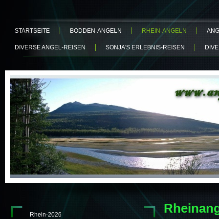
STARTSEITE
BODDEN-ANGELN
RHEIN-ANGELN
ANG
DIVERSE ANGEL-REISEN
SONJA'S ERLEBNIS-REISEN
DIV
Rheinang
Rhein-2026