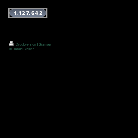
Druckversion
|
Sitemap
© Harald Steiner