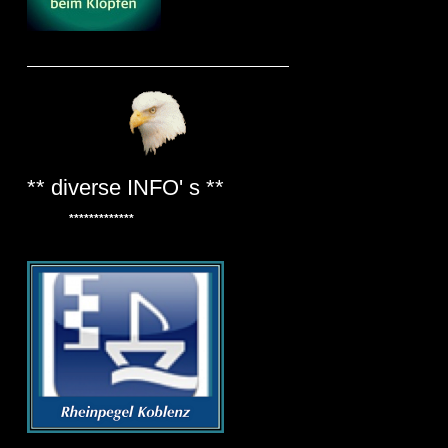
** diverse INFO' s **
*************