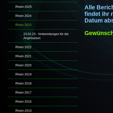
Alle Beri
Rhein-2025
findet ih
Rhein 2024
Datum abs
Rhein 2023
Gewünscht
23.02.23 - Vorbereitungen für die
Angelsaison
Rhein 2022
Rhein 2021
Rhein 2020
Rhein 2019
Rhein 2018
Rhein 2017
Rhein 2016
Rhein-2015