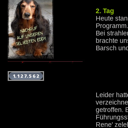
2. Tag
Heute sta
Programm. 
Bei strahl
brachte un
Barsch un
Leider hatt
verzeichne
getroffen.
Führungsst
Rene' zeleb