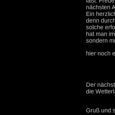
laßt. Freu
nächsten A
Ein herzli
denn durch
solche erf
hat man im
sondern mi
hier noch 
Der nächst
die Wetterl
Gruß und 