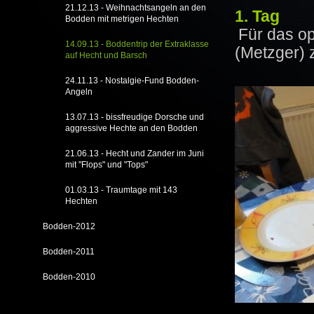
21.12.13 - Weihnachtsangeln an den
1. Tag
Bodden mit metrigen Hechten
Für das o
14.09.13 - Boddentrip der Extraklasse
(Metzger) 
auf Hecht und Barsch
24.11.13 - Nostalgie-Fund Bodden-
Angeln
13.07.13 - bissfreudige Dorsche und
aggressive Hechte an den Bodden
21.06.13 - Hecht und Zander im Juni
mit "Flops" und "Tops"
01.03.13 - Traumtage mit 143
Hechten
Bodden-2012
Bodden-2011
Bodden-2010