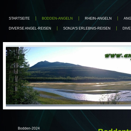
STARTSEITE
BODDEN-ANGELN
RHEIN-ANGELN
ANG
DIVERSE ANGEL-REISEN
SONJA'S ERLEBNIS-REISEN
DIV
Bodden-2024