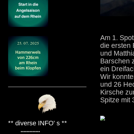
Am 1. Spot
die ersten
und Matthia
Barschen z
ein Dreifac
Wir konnte
und 26 Hec
Kirsche zum
Spitze mit
** diverse INFO' s **
*************