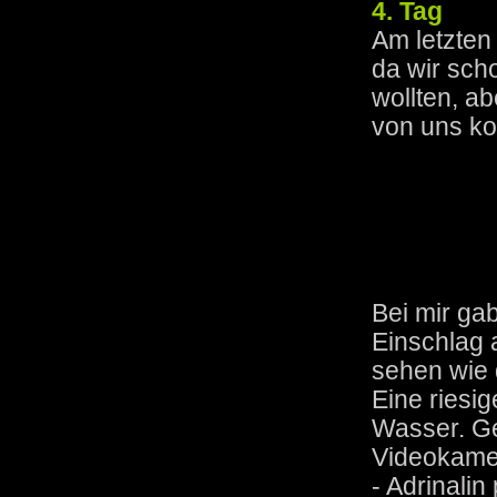
4. Tag
Am letzten
da wir sch
wollten, ab
von uns ko
Bei mir ga
Einschlag 
sehen wie 
Eine riesig
Wasser. Ge
Videokamer
- Adrinalin