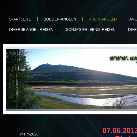
STARTSEITE
BODDEN-ANGELN
RHEIN-ANGELN
ANG
DIVERSE ANGEL-REISEN
SONJA'S ERLEBNIS-REISEN
DIV
07.06.201
Rhein-2026