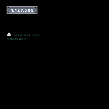
Druckversion
|
Sitemap
© Harald Steiner