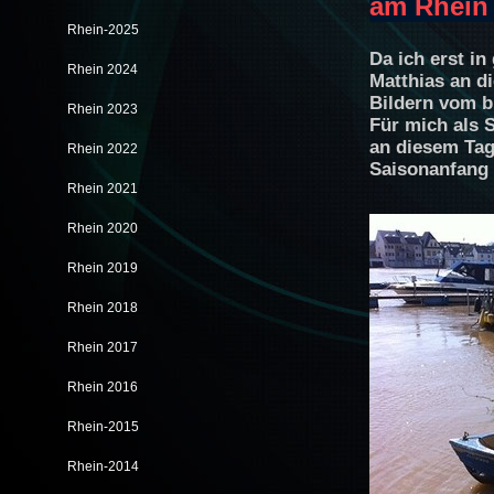
am Rhein
Rhein-2025
Da ich erst i
Rhein 2024
Matthias an di
Bildern vom b
Rhein 2023
Für mich als S
an diesem Ta
Rhein 2022
Saisonanfang 
Rhein 2021
Rhein 2020
Rhein 2019
Rhein 2018
Rhein 2017
Rhein 2016
Rhein-2015
Rhein-2014