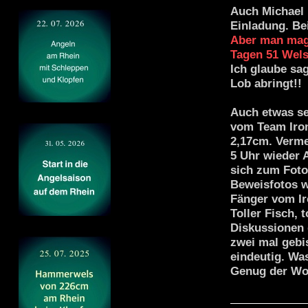
Auch
Michael
Einladung. Be
Aber man ma
Tagen
51 Wel
Ich glaube sa
Lob abringt!!
Auch etwas se
vom Team Iron
2,17cm. Verme
5 Uhr wieder 
sich zum Foto
Beweisfotos w
Fänger vom Ir
Toller Fisch, t
Diskussionen 
zwei mal gebi
eindeutig. Was
Genug der Wor