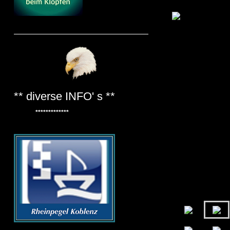
** diverse INFO' s **
*************