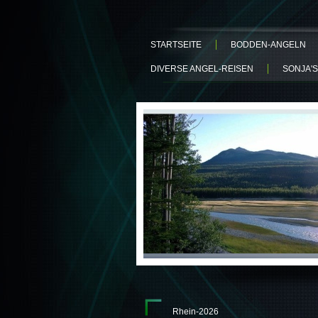
STARTSEITE
BODDEN-ANGELN
DIVERSE ANGEL-REISEN
SONJA'S
Rhein-2026