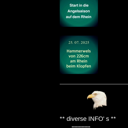
** diverse INFO' s **
*************