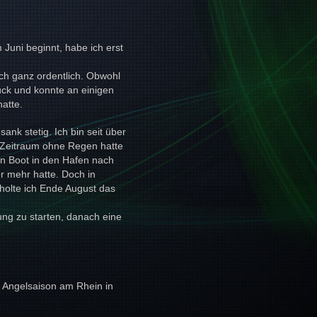
 Juni beginnt, habe ich
erst
sch ganz ordentlich. Obwohl
ück und konnte an einigen
atte.
ank stetig. Ich bin seit über
 Zeitraum ohne Regen hatte
in Boot in den Hafen nach
r mehr hatte. Doch in
holte ich Ende August das
gung zu starten, danach eine
e Angelsaison am Rhein in