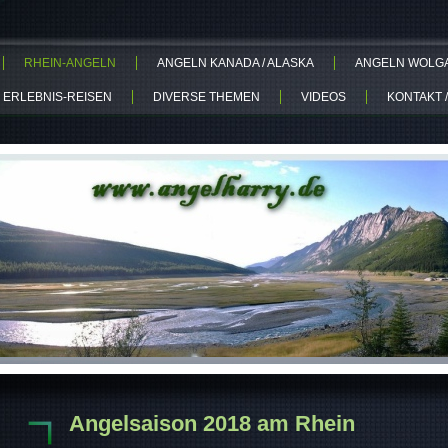
RHEIN-ANGELN
ANGELN KANADA / ALASKA
ANGELN WOLGA-
 ERLEBNIS-REISEN
DIVERSE THEMEN
VIDEOS
KONTAKT /
Angelsaison 2018 am Rhein