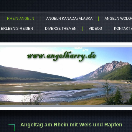
RHEIN-ANGELN
ANGELN KANADA / ALASKA
ANGELN WOLGA-
 ERLEBNIS-REISEN
DIVERSE THEMEN
VIDEOS
KONTAKT /
Angeltag am Rhein mit Wels und Rapfen