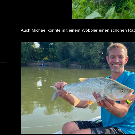
Auch Michael konnte mit einem Wobbler einen schönen Ra