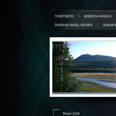
STARTSEITE
BODDEN-ANGELN
DIVERSE ANGEL-REISEN
SONJA'S
Rhein-2026