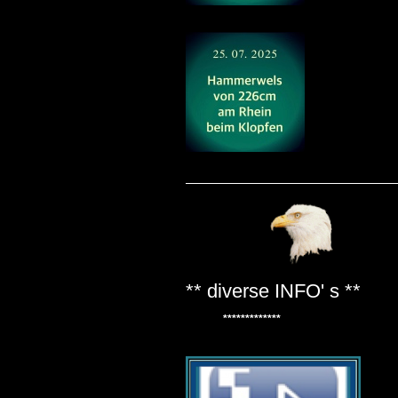
** diverse INFO' s **
*************