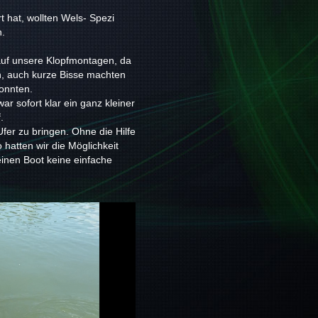
t hat, wollten Wels- Spezi
n.
auf unsere Klopfmontagen, da
n, auch kurze Bisse machten
onnten.
r sofort klar ein ganz kleiner
.
fer zu bringen. Ohne die Hilfe
hatten wir die Möglichkeit
inen Boot keine einfache